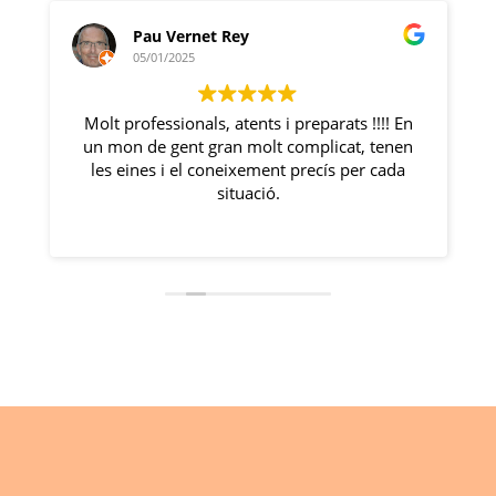
Pau Vernet Rey
05/01/2025
Molt professionals, atents i preparats !!!! En
un mon de gent gran molt complicat, tenen
.
les eines i el coneixement precís per cada
situació.
E