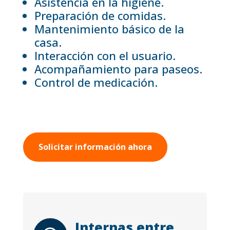
Asistencia en la higiene.
Preparación de comidas.
Mantenimiento básico de la
casa.
Interacción con el usuario.
Acompañamiento para paseos.
Control de medicación.
Solicitar información ahora
Internas entre