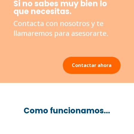
Si no sabes muy bien lo
que necesitas.
Contacta con nosotros y te
llamaremos para asesorarte.
Contactar ahora
Como funcionamos...