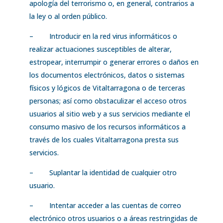
apología del terrorismo o, en general, contrarios a
la ley o al orden público.
– Introducir en la red virus informáticos o
realizar actuaciones susceptibles de alterar,
estropear, interrumpir o generar errores o daños en
los documentos electrónicos, datos o sistemas
físicos y lógicos de Vitaltarragona o de terceras
personas; así como obstaculizar el acceso otros
usuarios al sitio web y a sus servicios mediante el
consumo masivo de los recursos informáticos a
través de los cuales Vitaltarragona presta sus
servicios.
– Suplantar la identidad de cualquier otro
usuario.
– Intentar acceder a las cuentas de correo
electrónico otros usuarios o a áreas restringidas de