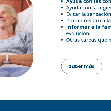
Ayuda con las co
Ayuda con la higie
Evitar la sensació
Dar un respiro a la
Informar a la fam
evolución.
Otras tareas que ne
Saber más