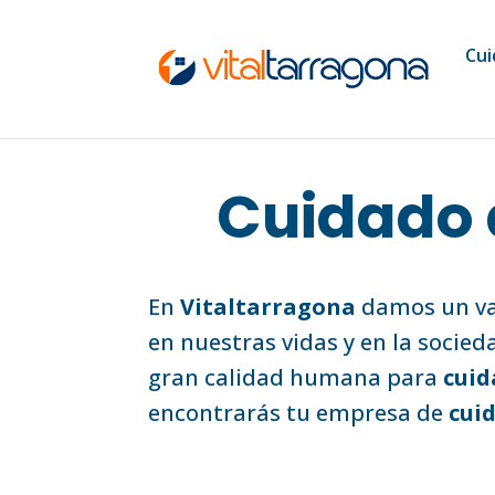
Cui
Cuidado 
En
Vitaltarragona
damos un val
en nuestras vidas y en la socied
gran calidad humana para
cuid
encontrarás tu empresa de
cui