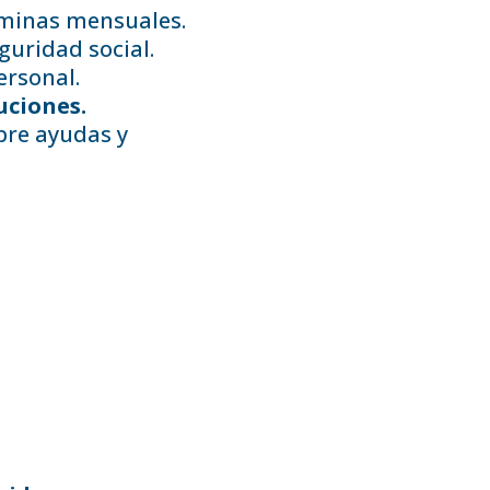
minas mensuales.
guridad social.
ersonal.
uciones.
re ayudas y