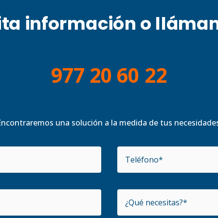
ita información o lláma
977 20 60 22
Encontraremos una solución a la medida de tus necesidades