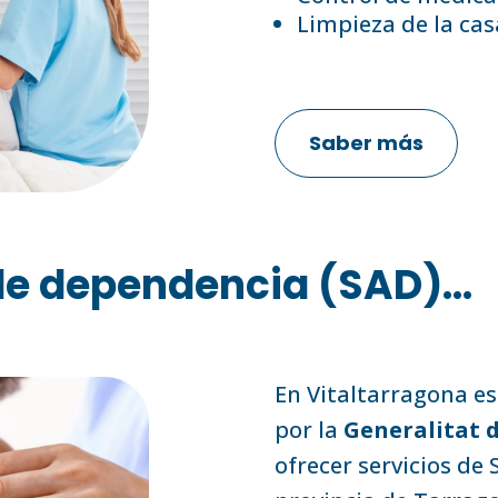
Limpieza de la cas
Saber más
e dependencia (SAD)...
En Vitaltarragona e
por la
Generalitat 
ofrecer servicios de 