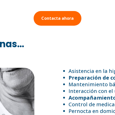
Contacta ahora
nas...
Asistencia en la hi
Preparación de c
Mantenimiento bás
Interacción con el 
Acompañamiento 
Control de medica
Pernocta en domici