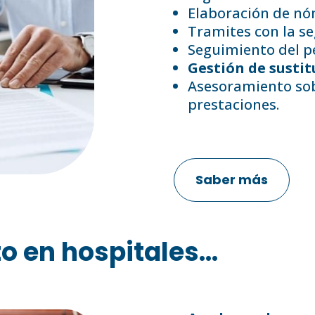
Elaboración de nó
Tramites con la se
Seguimiento del p
Gestión de sustit
Asesoramiento sob
prestaciones.
Saber más
en hospitales...