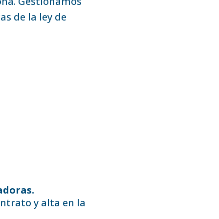
ona. Gestionamos
s de la ley de
adoras.
ntrato y alta en la