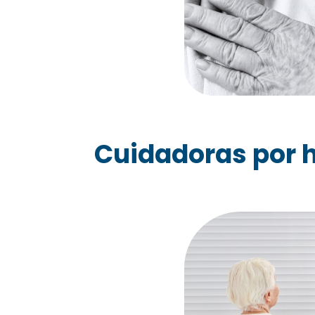
Cuidadoras por h