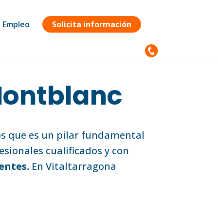
Empleo
Solicita información
Montblanc
os que es un pilar fundamental
esionales cualificados y con
entes.
En Vitaltarragona