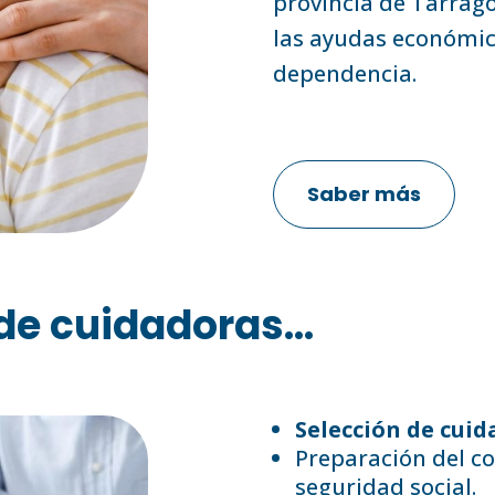
provincia de Tarrag
las ayudas económica
dependencia.
Saber más
de cuidadoras...
Selección de cuid
Preparación del co
seguridad social.