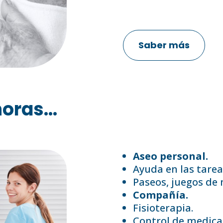
Saber más
oras...
Aseo personal.
Ayuda en las tarea
Paseos, juegos de
Compañía.
Fisioterapia.
Control de medica