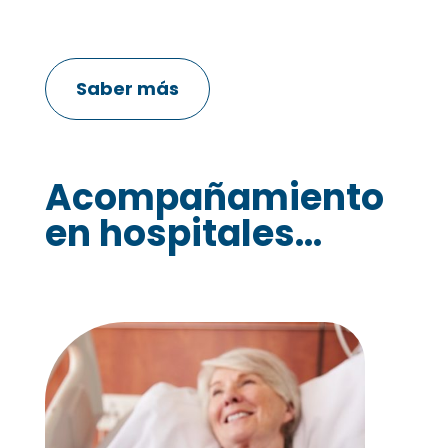
Saber más
Acompañamiento
en hospitales...