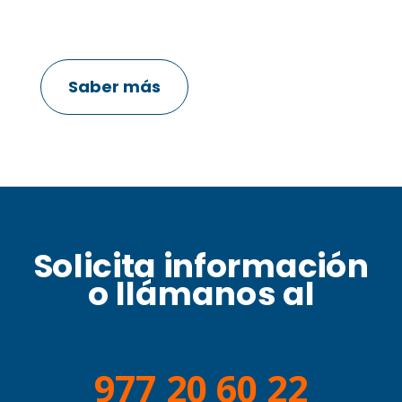
Saber más
Solicita información
o llámanos al
977 20 60 22