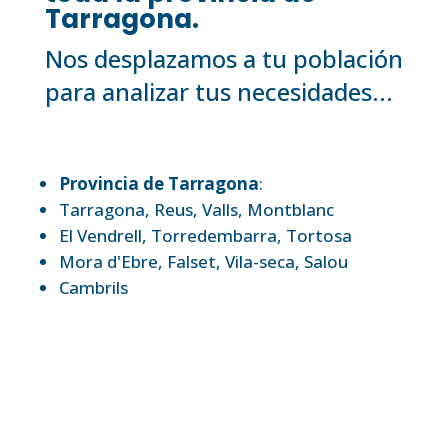
Tarragona.
Nos desplazamos a tu población
para analizar tus necesidades...
Provincia de Tarragona
:
Tarragona
,
Reus
,
Valls
,
Montblanc
El Vendrell
,
Torredembarra
,
Tortosa
Mora d'Ebre
,
Falset
,
Vila-seca
,
Salou
Cambrils