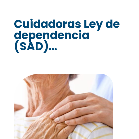
Cuidadoras Ley de
dependencia
(SAD)...