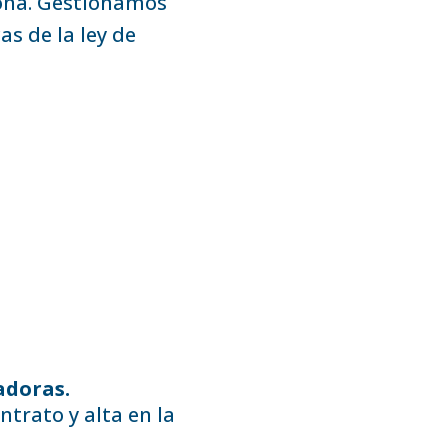
ona. Gestionamos
s de la ley de
adoras.
ntrato y alta en la