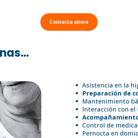
Contacta ahora
nas...
Asistencia en la hi
Preparación de c
Mantenimiento bás
Interacción con el 
Acompañamiento 
Control de medica
Pernocta en domici