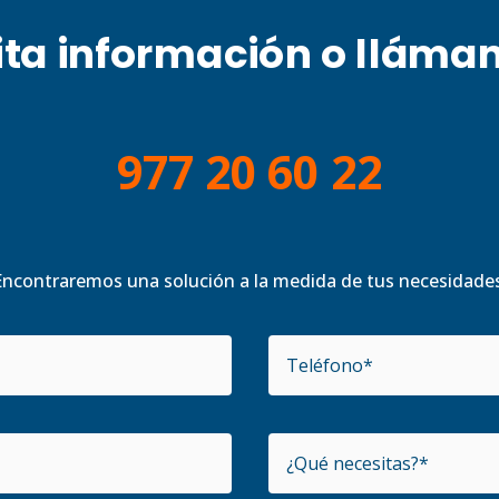
ita información o lláma
977 20 60 22
Encontraremos una solución a la medida de tus necesidades