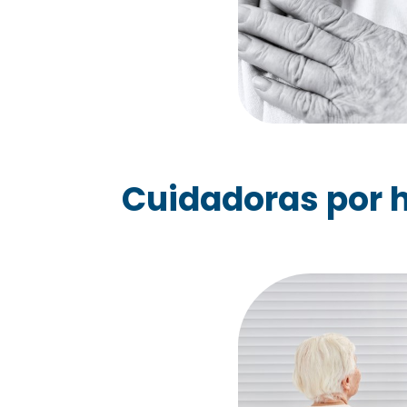
Cuidadoras por h