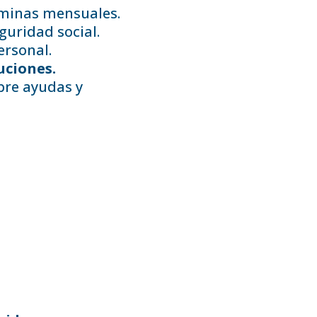
minas mensuales.
guridad social.
ersonal.
uciones.
re ayudas y