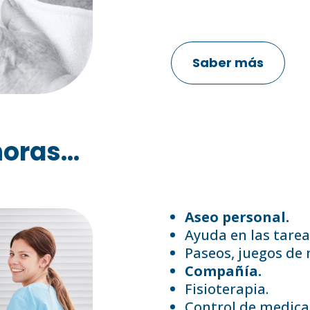
Saber más
oras...
Aseo personal.
Ayuda en las tarea
Paseos, juegos de
Compañía.
Fisioterapia.
Control de medica