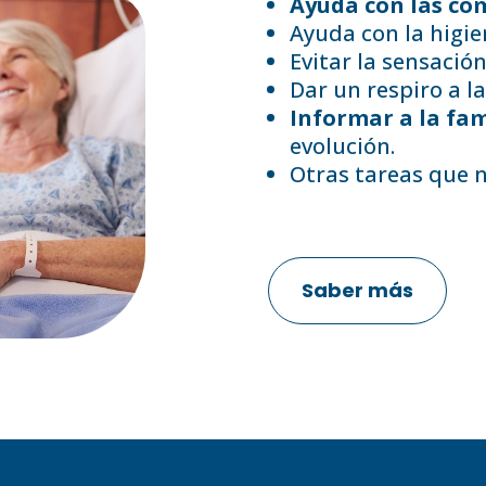
Ayuda con las co
Ayuda con la higie
Evitar la sensació
Dar un respiro a la
Informar a la fam
evolución.
Otras tareas que ne
Saber más