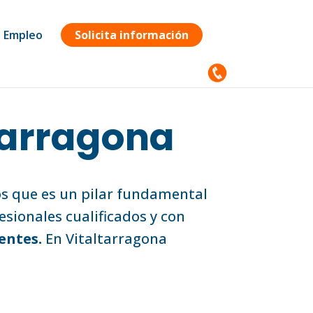
Empleo
Solicita información
Tarragona
os que es un pilar fundamental
esionales cualificados y con
entes.
En Vitaltarragona