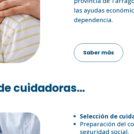
provincia de Tarrag
las ayudas económica
dependencia.
Saber más
de cuidadoras...
Selección de cuid
Preparación del co
seguridad social.