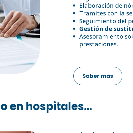
Elaboración de nó
Tramites con la se
Seguimiento del p
Gestión de sustit
Asesoramiento sob
prestaciones.
Saber más
en hospitales...