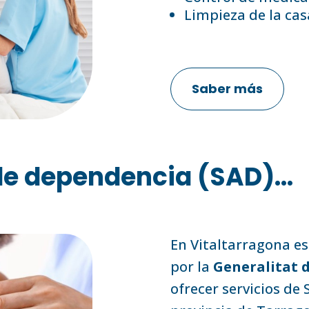
Limpieza de la cas
Saber más
e dependencia (SAD)...
En Vitaltarragona e
por la
Generalitat 
ofrecer servicios de 