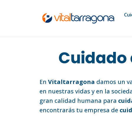
Cui
Cuidado 
En
Vitaltarragona
damos un val
en nuestras vidas y en la socied
gran calidad humana para
cuid
encontrarás tu empresa de
cui