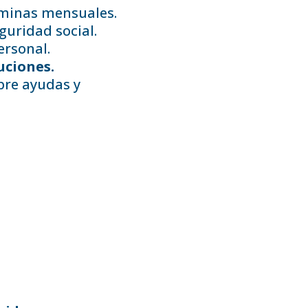
minas mensuales.
guridad social.
ersonal.
uciones.
re ayudas y