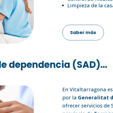
Limpieza de la cas
Saber más
e dependencia (SAD)...
En Vitaltarragona e
por la
Generalitat 
ofrecer servicios de 