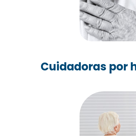
Cuidadoras por h