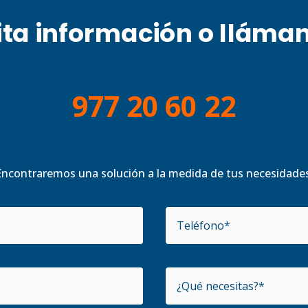
ita información o lláma
977 20 60 22
Encontraremos una solución a la medida de tus necesidades