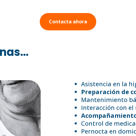
Contacta ahora
nas...
Asistencia en la hi
Preparación de c
Mantenimiento bás
Interacción con el 
Acompañamiento 
Control de medica
Pernocta en domici