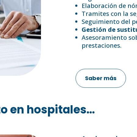
Elaboración de nó
Tramites con la se
Seguimiento del p
Gestión de sustit
Asesoramiento sob
prestaciones.
Saber más
en hospitales...