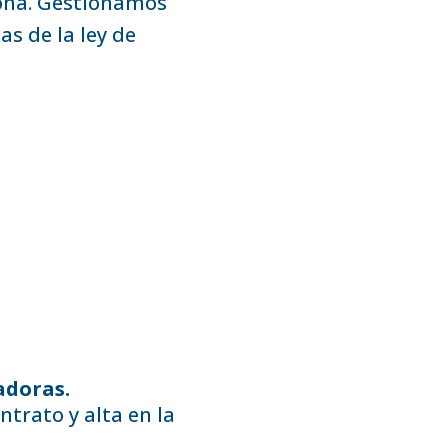
ona. Gestionamos
s de la ley de
adoras.
ntrato y alta en la