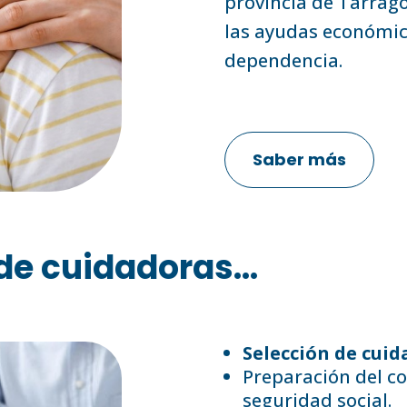
provincia de Tarrag
las ayudas económica
dependencia.
Saber más
de cuidadoras...
Selección de cuid
Preparación del co
seguridad social.