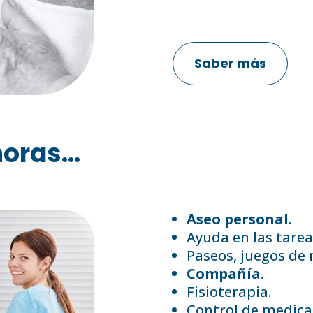
Saber más
oras...
Aseo personal.
Ayuda en las tarea
Paseos, juegos de
Compañía.
Fisioterapia.
Control de medica