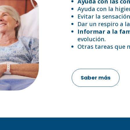
Ayuda con las co
Ayuda con la higie
Evitar la sensació
Dar un respiro a la
Informar a la fam
evolución.
Otras tareas que ne
Saber más