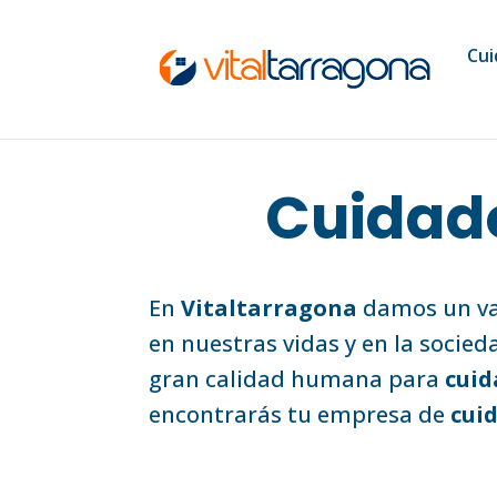
Cui
Cuidado
En
Vitaltarragona
damos un val
en nuestras vidas y en la socied
gran calidad humana para
cuid
encontrarás tu empresa de
cui