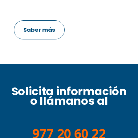
Saber más
Solicita información
o llámanos al
977 20 60 22