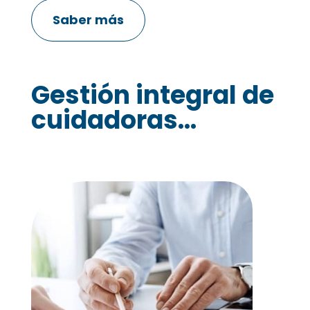
Saber más
Gestión integral de
cuidadoras...