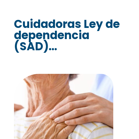
Cuidadoras Ley de
dependencia
(SAD)...