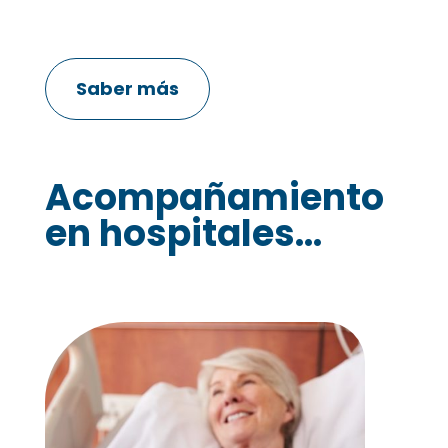
Saber más
Acompañamiento
en hospitales...