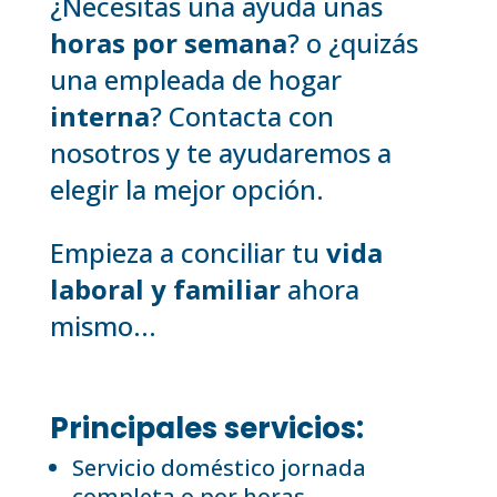
¿Necesitas una ayuda unas
horas por semana
? o ¿quizás
una empleada de hogar
interna
? Contacta con
nosotros y te ayudaremos a
elegir la mejor opción.
Empieza a conciliar tu
vida
laboral y familiar
ahora
mismo...
Principales servicios:
Servicio doméstico jornada
completa o por horas.