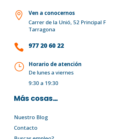
Ven a conocernos

Carrer de la Unió, 52 Principal F
Tarragona
977 20 60 22

Horario de atención
}
De lunes a viernes
9:30 a 19:30
Más cosas…
Nuestro Blog
Contacto
Buscas empleo?