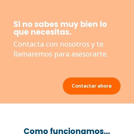
Si no sabes muy bien lo
que necesitas.
Contacta con nosotros y te
llamaremos para asesorarte.
Contactar ahora
Como funcionamos...