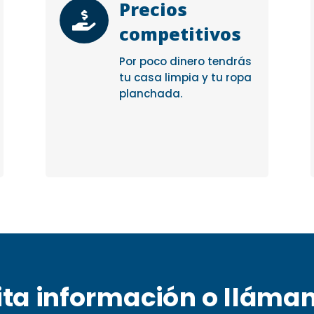
Precios

competitivos
Por poco dinero tendrás
tu casa limpia y tu ropa
planchada.
ita información o lláma