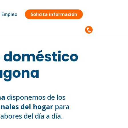
Empleo
Solicita información
o doméstico
agona
na
disponemos de los
nales del hogar
para
abores del día a día.