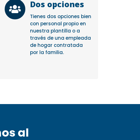
Dos opciones

Tienes dos opciones bien
con personal propio en
nuestra plantilla o a
través de una empleada
de hogar contratada
por la familia.
nos al