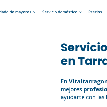
dado de mayores
Servicio doméstico
Precios
Servici
en Tarr
En
Vitaltarrago
mejores
profesio
ayudarte con las l