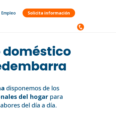
Empleo
Solicita información
o doméstico
redembarra
na
disponemos de los
nales del hogar
para
abores del día a día.