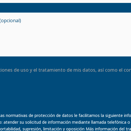
iciones de uso y el tratamiento de mis datos, así como el c
s normativas de protección de datos le facilitamos la siguiente in
tender su solicitud de información mediante llamada telefónica o 
portabilidad, supresión, limitación y oposición Más información del t