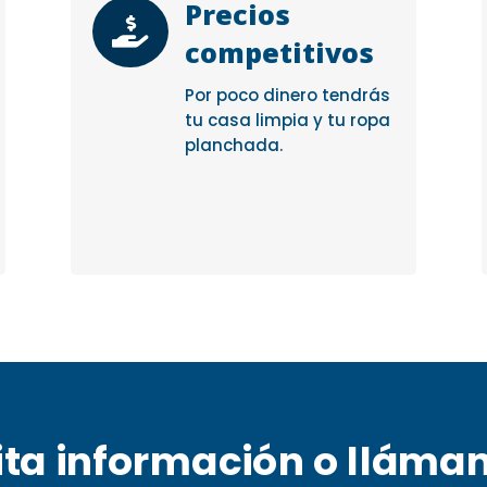
Precios

competitivos
Por poco dinero tendrás
tu casa limpia y tu ropa
planchada.
ita información o lláma