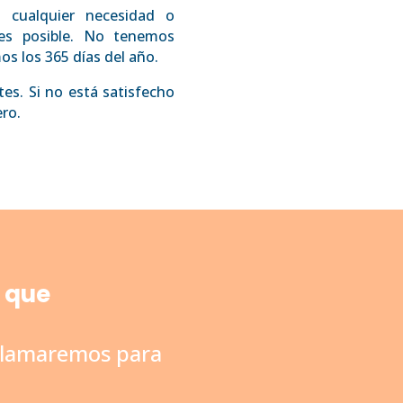
 cualquier necesidad o
tes posible. No tenemos
s los 365 días del año.
es. Si no está satisfecho
ero.
o que
 llamaremos para