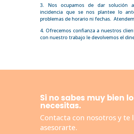
3. Nos ocupamos de dar solución a
incidencia que se nos plantee lo an
problemas de horario ni fechas. Atendemo
4. Ofrecemos confianza a nuestros client
con nuestro trabajo le devolvemos el din
Si no sabes muy bien l
necesitas.
Contacta con nosotros y te
asesorarte.