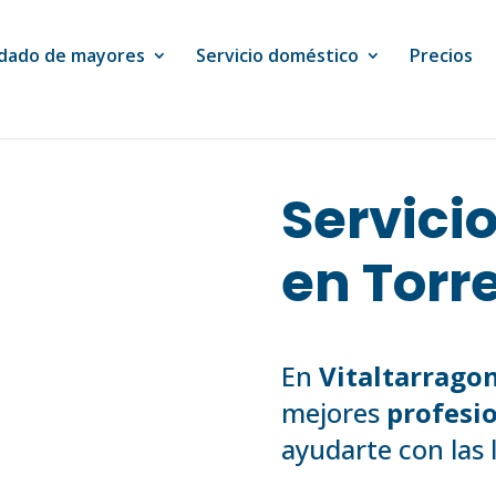
dado de mayores
Servicio doméstico
Precios
Servici
en Tor
En
Vitaltarrago
mejores
profesio
ayudarte con las l