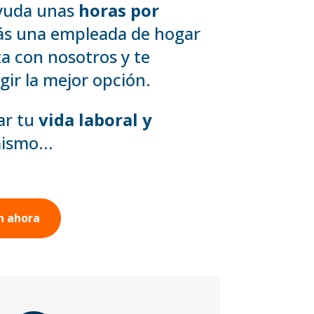
ayuda unas
horas por
zás una empleada de hogar
a con nosotros y te
ir la mejor opción.
ar tu
vida laboral y
ismo...
n ahora