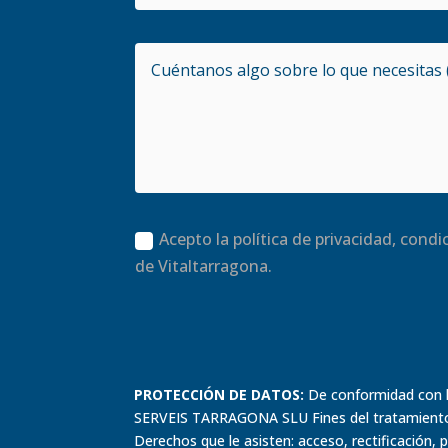
Acepto la política de privacidad, cond
de Vitaltarragona.
PROTECCIÓN DE DATOS:
De conformidad con la
SERVEIS TARRAGONA SLU Fines del tratamiento: a
Derechos que le asisten: acceso, rectificación, 