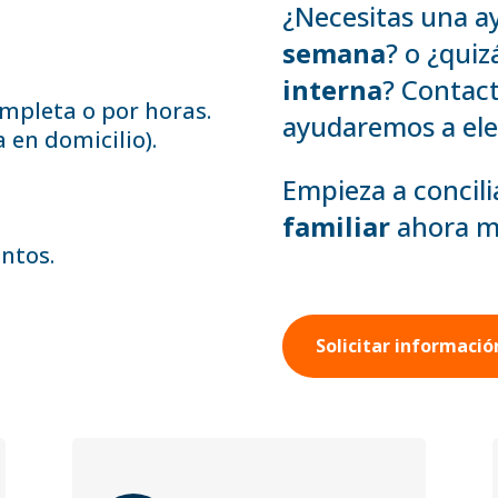
¿Necesitas una 
semana
? o ¿qui
interna
? Contact
mpleta o por horas.
ayudaremos a eleg
 en domicilio).
Empieza a concili
familiar
ahora m
ntos.
Solicitar informació