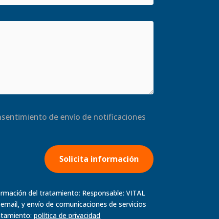
onsentimiento de envío de notificaciones
Solicita información
formación del tratamiento: Responsable: VITAL
email, y envío de comunicaciones de servicios
ratamiento:
política de
privacidad