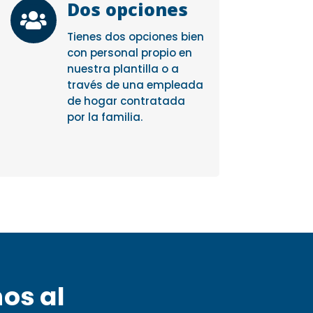
Dos opciones

Tienes dos opciones bien
con personal propio en
nuestra plantilla o a
través de una empleada
de hogar contratada
por la familia.
nos al