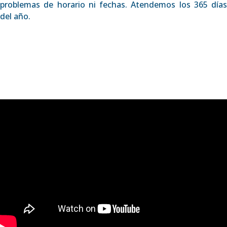
problemas de horario ni fechas. Atendemos los 365 días
del año.