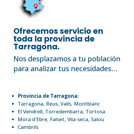
Ofrecemos servicio en
toda la provincia de
Tarragona.
Nos desplazamos a tu población
para analizar tus necesidades...
Provincia de Tarragona
:
Tarragona
,
Reus
,
Valls
,
Montblanc
El Vendrell
,
Torredembarra
,
Tortosa
Mora d'Ebre
,
Falset
,
Vila-seca
,
Salou
Cambrils