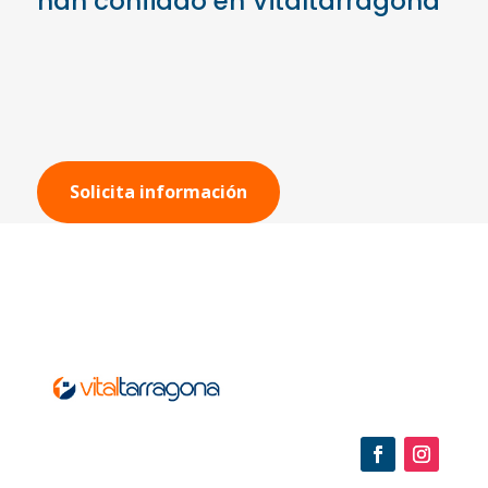
han confiado en Vitaltarragona
Solicita información