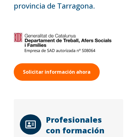
provincia de Tarragona.
Solicitar información ahora
Profesionales

con formación