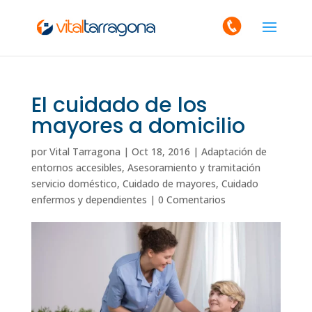
El cuidado de los
mayores a domicilio
por
Vital Tarragona
|
Oct 18, 2016
|
Adaptación de
entornos accesibles
,
Asesoramiento y tramitación
servicio doméstico
,
Cuidado de mayores
,
Cuidado
enfermos y dependientes
|
0 Comentarios