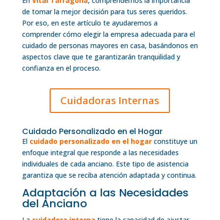
En
Vital Tarragona
, comprendemos la importancia
de tomar la mejor decisión para tus seres queridos.
Por eso, en este artículo te ayudaremos a
comprender cómo elegir la empresa adecuada para el
cuidado de personas mayores en casa, basándonos en
aspectos clave que te garantizarán tranquilidad y
confianza en el proceso.
Cuidadoras Internas
Cuidado Personalizado en el Hogar
El
cuidado personalizado en el hogar
constituye un
enfoque integral que responde a las necesidades
individuales de cada anciano. Este tipo de asistencia
garantiza que se reciba atención adaptada y continua.
Adaptación a las Necesidades
del Anciano
La
cuidadora interna
tiene la capacidad de ajustar