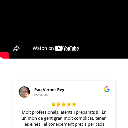
Pau Vernet Rey
05/01/2025
Molt professionals, atents i preparats !!!! En
un mon de gent gran molt complicat, tenen
.
les eines i el coneixement precís per cada