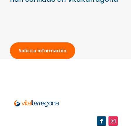
Solicita información