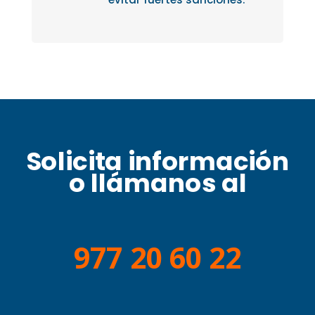
Solicita información
o llámanos al
977 20 60 22