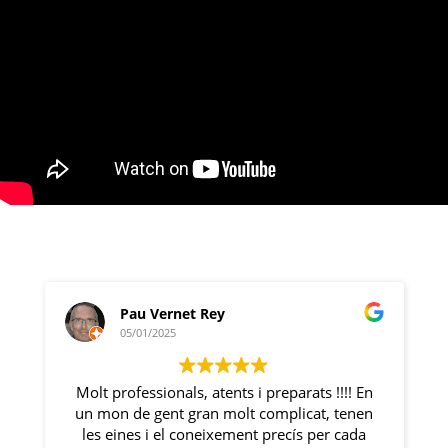
Pau Vernet Rey
05/01/2025
Molt professionals, atents i preparats !!!! En
un mon de gent gran molt complicat, tenen
.
les eines i el coneixement precís per cada