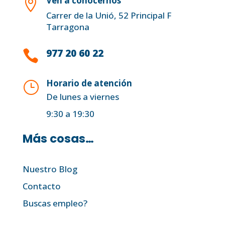
Ven a conocernos

Carrer de la Unió, 52 Principal F
Tarragona
977 20 60 22

Horario de atención
}
De lunes a viernes
9:30 a 19:30
Más cosas…
Nuestro Blog
Contacto
Buscas empleo?