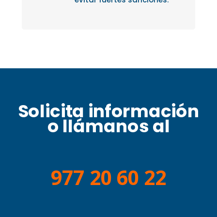
Solicita información
o llámanos al
977 20 60 22