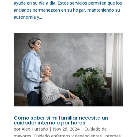
ayuda en su día a día. Estos servicios permiten que los
ancianos permanezcan en su hogar, manteniendo su
autonomía y...
Cómo saber si mi familiar necesita un
cuidador interno o por horas
por
Alex Hurtado
|
Nov 26, 2024
|
Cuidado de
mayores
,
Cuidado enfermos y dependientes
,
Internas